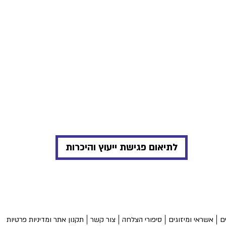
לתיאום פגישת ייעוץ והיכרות
ם
אשראי ומיזוגים
סיפורי הצלחה
צור קשר
תקנון אתר ומדיניות פרטיות