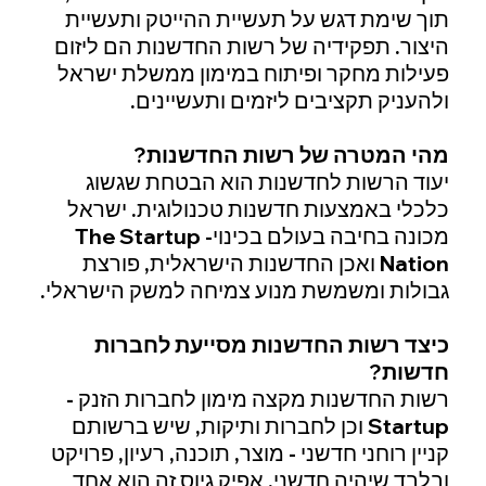
תוך שימת דגש על תעשיית ההייטק ותעשיית
היצור. תפקידיה של רשות החדשנות הם ליזום
פעילות מחקר ופיתוח במימון ממשלת ישראל
ולהעניק תקציבים ליזמים ותעשיינים.
מהי המטרה של רשות החדשנות?
יעוד הרשות לחדשנות הוא הבטחת שגשוג
כלכלי באמצעות חדשנות טכנולוגית. ישראל
מכונה בחיבה בעולם בכינוי- The Startup
Nation ואכן החדשנות הישראלית, פורצת
גבולות ומשמשת מנוע צמיחה למשק הישראלי.
כיצד רשות החדשנות מסייעת לחברות
חדשות?
רשות החדשנות מקצה מימון לחברות הזנק -
Startup וכן לחברות ותיקות, שיש ברשותם
קניין רוחני חדשני - מוצר, תוכנה, רעיון, פרויקט
ובלבד שיהיה חדשני. אפיק גיוס זה הוא אחד